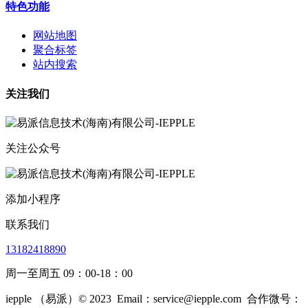
特色功能
网站地图
聚合标签
站内搜索
关注我们
关注公众号
添加小程序
联系我们
13182418890
周一至周五 09：00-18：00
iepple （易派）© 2023
Email：service@iepple.com
合作微号：