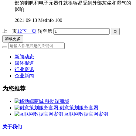
部的喇叭和电子元器件就很容易受到外部灰尘和湿气的
影响
2021-09-13
MetInfo
100
上一页
1
2
下一页
转至第
加载更多
新闻动态
媒体报道
行业资讯
企业新闻
为您推荐
移动端商城
创意策划服务官网
互联网数据官网案例
关于我们